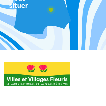
situer