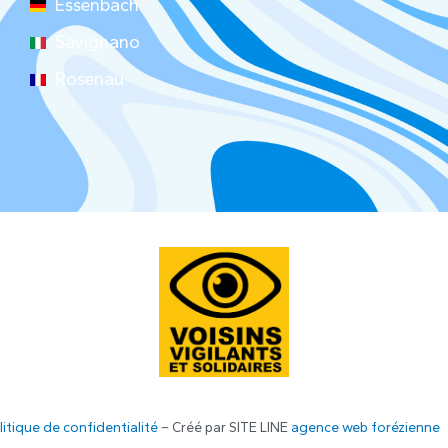
Essenbach
Savignano
Rosenau
litique de confidentialité
– Créé par SITE LINE
agence web forézienne