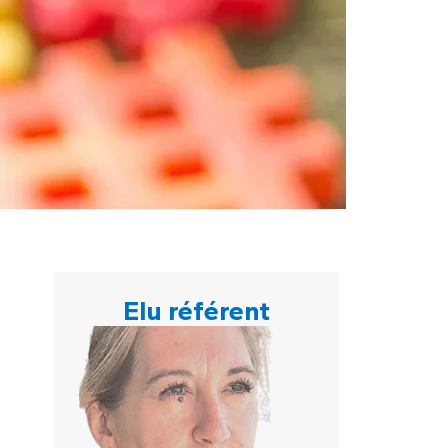
Elu référent