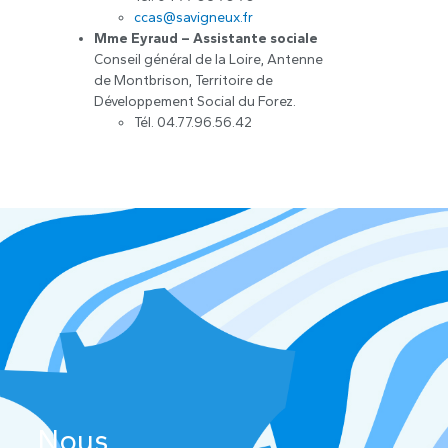
ccas@savigneux.fr
Mme Eyraud – Assistante sociale
Conseil général de la Loire, Antenne
de Montbrison, Territoire de
Développement Social du Forez.
Tél. 04.77.96.56.42
Nous