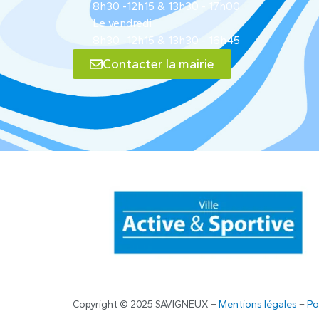
8h30 -12h15 & 13h30 - 17h00
Le vendredi
8h30 -12h15 & 13h30 - 16h45
Contacter la mairie
Copyright © 2025 SAVIGNEUX –
Mentions légales
–
Po