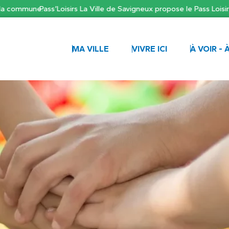
mmune.
Pass’Loisirs La Ville de Savigneux propose le Pass Loisirs pour
MA VILLE
VIVRE ICI
À VOIR - 