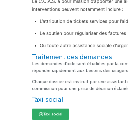
Le C.C.A.S. a pour mission d’apporter une ai
interventions peuvent notamment inclure :
L’attribution de tickets services pour l’ai
Le soutien pour régulariser des factures
Ou toute autre assistance sociale d’urge
Traitement des demandes
Les demandes d’aide sont étudiées par la com
répondre rapidement aux besoins des usagers
Chaque dossier est instruit par une assistan
commission pour une prise de décision éclairé
Taxi social
Taxi social