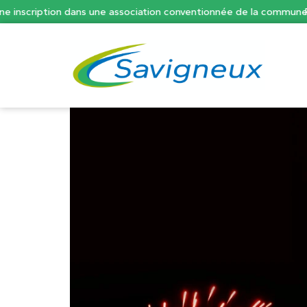
scription dans une association conventionnée de la commune.
Pass’L