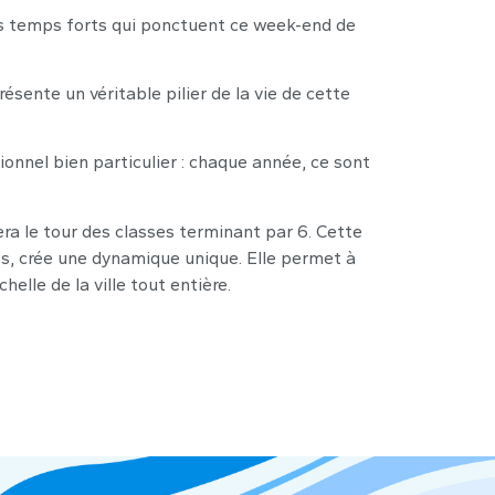
les temps forts qui ponctuent ce week-end de
ésente un véritable pilier de la vie de cette
ionnel bien particulier : chaque année, ce sont
sera le tour des classes terminant par 6. Cette
es, crée une dynamique unique. Elle permet à
elle de la ville tout entière.