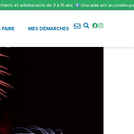
ts et adolescents de 3 à 15 ans.
Une aide est accordée pour fin
À FAIRE
MES DÉMARCHES