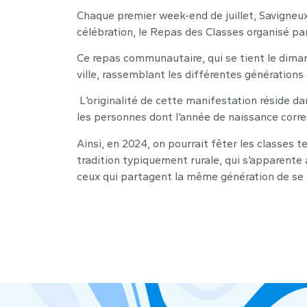
Chaque premier week-end de juillet, Savigneux
célébration, le Repas des Classes organisé pa
Ce repas communautaire, qui se tient le dimanc
ville, rassemblant les différentes génération
L’originalité de cette manifestation réside da
les personnes dont l’année de naissance corre
Ainsi, en 2024, on pourrait fêter les classes t
tradition typiquement rurale, qui s’apparent
ceux qui partagent la même génération de se ret