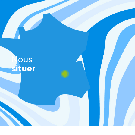
Nous
situer