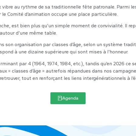
 vibre au rythme de sa traditionnelle fête patronale. Parmi 
r le Comité d’animation occupe une place particulière.
he, est bien plus qu’un simple moment de convivialité. Il repr
s autour d’une même table.
ns son organisation par classes d’âge, selon un système tradit
spond à une dizaine supérieure qui sont mises à l’honneur.
erminant par 4 (1964, 1974, 1984, etc.), tandis qu’en 2026 ce 
e aux « classes d’âge » autrefois répandues dans nos campagn
rouver, tout en renforçant les liens intergénérationnels à l’éch
Agenda