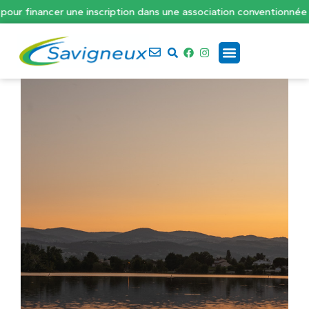
 financer une inscription dans une association conventionnée d