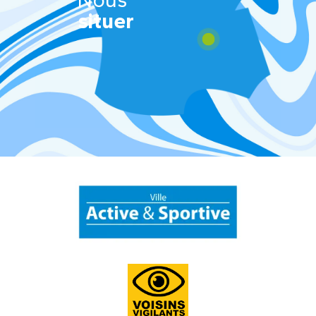
situer